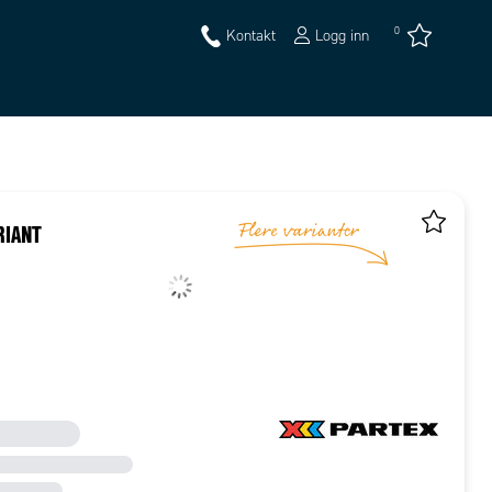
0
Kontakt
Logg inn
RIANT