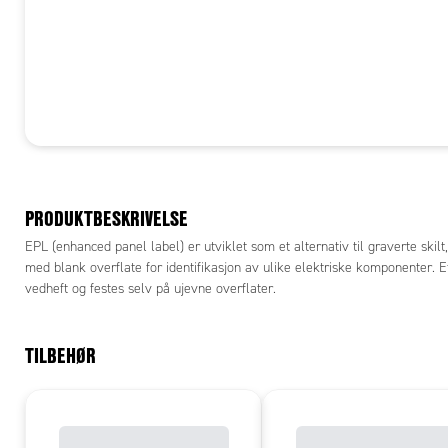
PRODUKTBESKRIVELSE
EPL (enhanced panel label) er utviklet som et alternativ til graverte skilt
med blank overflate for identifikasjon av ulike elektriske komponenter. E
vedheft og festes selv på ujevne overflater.
TILBEHØR