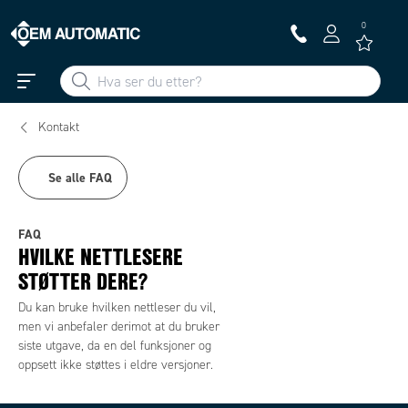
0
Kontakt
Se alle FAQ
FAQ
HVILKE NETTLESERE
STØTTER DERE?
Du kan bruke hvilken nettleser du vil,
men vi anbefaler derimot at du bruker
siste utgave, da en del funksjoner og
oppsett ikke støttes i eldre versjoner.