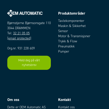
Produktområder
Tavlekomponenter
Bjørnstjerne Bjørnsonsgate 110
Maskin & Sikkerhet
3044 DRAMMEN
Sensor
Tel:
32 21 05 05
Motor & Transmisjoner
[email protected]
Trykk & Flow
Pneumatikk
Org.nr. 931 228 609
Pumper
Meld deg på vårt
nyhetsbrev
Om oss
Kontakt
Dette er OEM Automatic AS
Kontakt oss