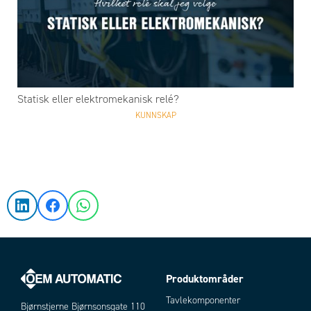
Statisk eller elektromekanisk relé?
KUNNSKAP
Produktområder
Tavlekomponenter
Bjørnstjerne Bjørnsonsgate 110