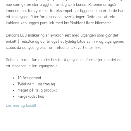
noe som gir en stor trygghet for deg som kunde. Releene er også
immune mot forstyrrelser fra eksempel nærliggende kabler da de har
ett innebygget filter for kapasitive overføringer. Dette gjør at rele
kablene kan legges parallelt med kraftkabler i flere kilometer.
Delcons LED-indikering er synkronisert med utgangen som gjør det
enkelt å feilsøke og du får også et tydelig bilde av inn- og utgangenes
status da de tydelig viser om releet er aktivert eller ikke.
Releene har et fargekodet hus for å gi tydelig informasjon om det er
ett inngangs- eller utgangsrele.
10 års garanti
Tydelige til- og fraslag
Meget pålitelig produkt
Fargekodet hus
Les mer og bestill