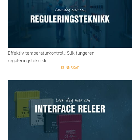
Effektiv temperaturkontroll: Slik fungerer
reguleringsteknikk
KUNNSKAP