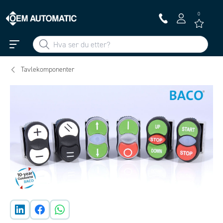
0
Tavlekomponenter