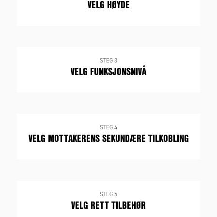
VELG HØYDE
STEG 3
VELG FUNKSJONSNIVÅ
STEG 4
VELG MOTTAKERENS SEKUNDÆRE TILKOBLING
STEG 5
VELG RETT TILBEHØR