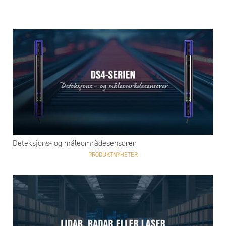
Deteksjons- og måleområdesensorer
PRODUKTNYHETER