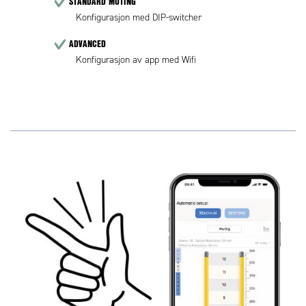
STANDARD MUTING
Konfigurasjon med DIP-switcher
ADVANCED
Konfigurasjon av app med Wifi