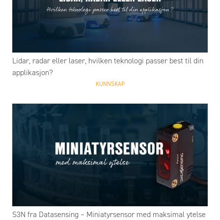
Lidar, radar eller laser, hvilken teknologi passer best til din
applikasjon?
KUNNSKAP
S3N fra Datasensing – Miniatyrsensor med maksimal ytelse