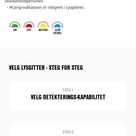
vedlikeholdspersonell.
• Muting-indikatoren er integrert i lysgitteret.
VELG LYSGITTER - STEG FOR STEG
STEG 1
VELG DETEKTERINGS-KAPABILITET
STEG 2