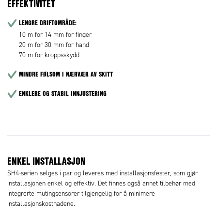
EFFEKTIVITET
LENGRE DRIFTOMRÅDE:
10 m for 14 mm for finger
20 m for 30 mm for hand
70 m for kroppsskydd
MINDRE FØLSOM I NÆRVÆR AV SKITT
ENKLERE OG STABIL INNJUSTERING
ENKEL INSTALLASJON
SH4-serien selges i par og leveres med installasjonsfester, som gjør
installasjonen enkel og effektiv. Det finnes også annet tilbehør med
integrerte mutingsensorer tilgjengelig for å minimere
installasjonskostnadene.