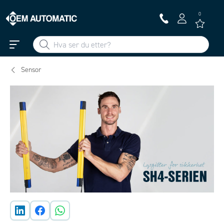
0
Sensor