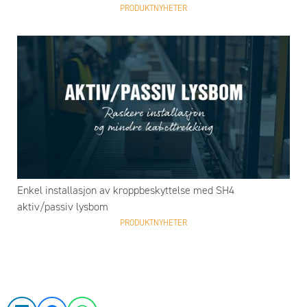
PRODUKTNYHETER
Enkel installasjon av kroppbeskyttelse med SH4
aktiv/passiv lysbom
PRODUKTNYHETER