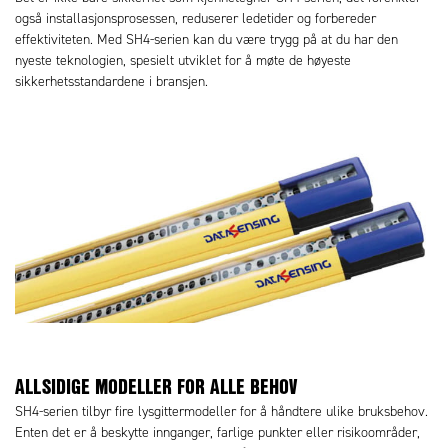
også installasjonsprosessen, reduserer ledetider og forbereder
effektiviteten. Med SH4-serien kan du være trygg på at du har den
nyeste teknologien, spesielt utviklet for å møte de høyeste
sikkerhetsstandardene i bransjen.
ALLSIDIGE MODELLER FOR ALLE BEHOV
SH4-serien tilbyr fire lysgittermodeller for å håndtere ulike bruksbehov.
Enten det er å beskytte innganger, farlige punkter eller risikoområder,