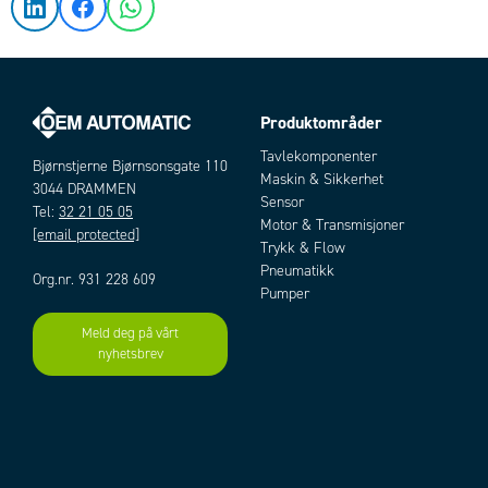
Produktområder
Tavlekomponenter
Bjørnstjerne Bjørnsonsgate 110
Maskin & Sikkerhet
3044 DRAMMEN
Sensor
Tel:
32 21 05 05
Motor & Transmisjoner
[email protected]
Trykk & Flow
Pneumatikk
Org.nr. 931 228 609
Pumper
Meld deg på vårt
nyhetsbrev