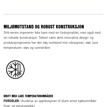
MILJØMOTSTAND OG ROBUST KONSTRUKSJON
SH4-serien imponerer ikke bare med sin funksjonalitet, men også med
sin robuste konstruksjon. Takket være dens innovative design- og
produksjonsprosess har den høy motstand mot vibrasjoner, støt, lave
temperaturer, støv og vannstråler.
DRIFT MED LAVE TEMPERATUROMRÅDER
FORDELER:
Utvidelse av applikasjoner til blant annet kjøleområder
(mat- og intralogistikk).