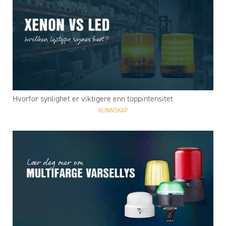
Hvorfor synlighet er viktigere enn toppintensitet
KUNNSKAP