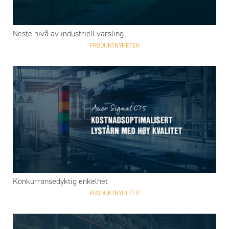
Neste nivå av industriell varsling
PRODUKTNYHETER
Konkurransedyktig enkelhet
PRODUKTNYHETER