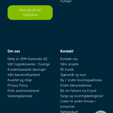
Pumper
Meld deg på vårt
nyhetsbrev
Om oss
Kontakt
Dette er OEM Automatic AS
Kontakt oss
Vårt logistikksenter i Sverige
Våre ansatte
Kundetilpassede løsninger
Bli kunde
Vårt bærekraftsarbeid
Spørsmål og svar
Kvalitet og miljø
Ny / endre leveringsadresse
Privacy Policy
Endre fakturaadresse
Etisk samfunnsansvar
Be om faktura via E-post
Varslingstjeneste
Salgs og leveringsbetingelser
Linker til andre firmaer i
konsernet
Nettstedkart