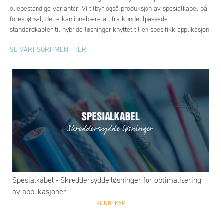
oljebestandige varianter. Vi tilbyr også produksjon av spesialkabel på
forespørsel, dette kan innebære alt fra kundetilpassede
standardkabler til hybride løsninger knyttet til en spesifikk applikasjon
SE VÅRT SORTIMENT HER
Spesialkabel - Skreddersydde løsninger for optimalisering
av applikasjoner
KUNNSKAP