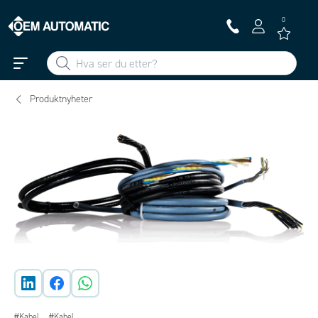
0
Produktnyheter
#Kabel
#Kabel