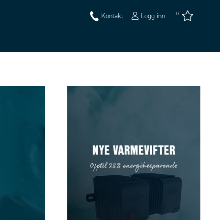
0
Kontakt
Logg inn