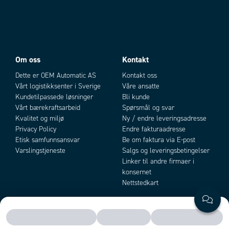
Om oss
Kontakt
Dette er OEM Automatic AS
Kontakt oss
Vårt logistikksenter i Sverige
Våre ansatte
Kundetilpassede løsninger
Bli kunde
Vårt bærekraftsarbeid
Spørsmål og svar
Kvalitet og miljø
Ny / endre leveringsadresse
Privacy Policy
Endre fakturaadresse
Etisk samfunnsansvar
Be om faktura via E-post
Varslingstjeneste
Salgs og leveringsbetingelser
Linker til andre firmaer i
konsernet
Nettstedkart