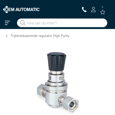
0
Trykkreduserende regulator High Purity