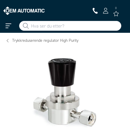
0
Trykkreduserende regulator High Purity