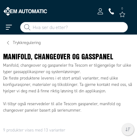
0
Trykkregulering
MANIFOLD, CHANGEOVER OG GASSPANEL
Manifold, changeover og gaspaneler fra Tescom er tilgjengelige for ulike
typer gassapplikasjoner og systemløsninger.
De fleste produktene leveres i et stort antall varianter, med ulike
konfigurasjoner, materialer og tilkoblinger. Ta gjerne kontakt med oss, så
hjelper vi deg med å finne riktig løsning til din applikasjon.
Vi tilbyr også reservedeler til alle Tescom gaspaneler, manifold og
changeover paneler basert på serienummer.
9 produkter vises med 13 varianter