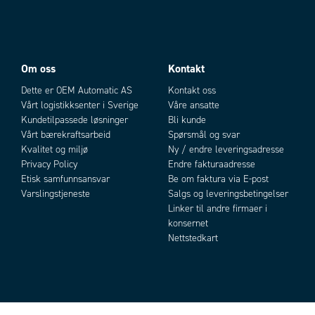
Om oss
Kontakt
Dette er OEM Automatic AS
Kontakt oss
Vårt logistikksenter i Sverige
Våre ansatte
Kundetilpassede løsninger
Bli kunde
Vårt bærekraftsarbeid
Spørsmål og svar
Kvalitet og miljø
Ny / endre leveringsadresse
Privacy Policy
Endre fakturaadresse
Etisk samfunnsansvar
Be om faktura via E-post
Varslingstjeneste
Salgs og leveringsbetingelser
Linker til andre firmaer i
konsernet
Nettstedkart