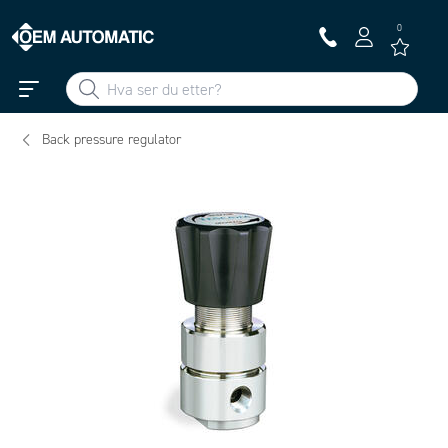
0
Back pressure regulator