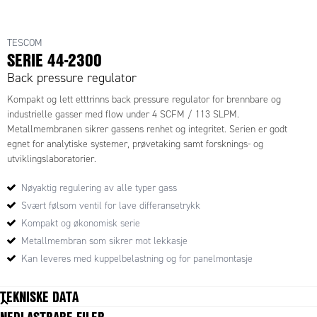
TESCOM
SERIE 44-2300
Back pressure regulator
Kompakt og lett etttrinns back pressure regulator for brennbare og
industrielle gasser med flow under 4 SCFM / 113 SLPM.
Metallmembranen sikrer gassens renhet og integritet. Serien er godt
egnet for analytiske systemer, prøvetaking samt forsknings- og
utviklingslaboratorier.
Nøyaktig regulering av alle typer gass
Svært følsom ventil for lave differansetrykk
Kompakt og økonomisk serie
Metallmembran som sikrer mot lekkasje
Kan leveres med kuppelbelastning og for panelmontasje
TEKNISKE DATA