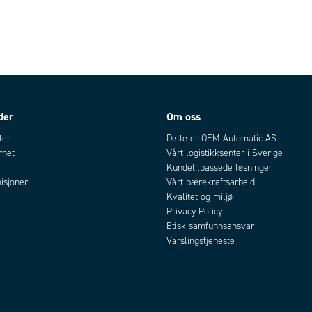
der
Om oss
ter
Dette er OEM Automatic AS
rhet
Vårt logistikksenter i Sverige
Kundetilpassede løsninger
isjoner
Vårt bærekraftsarbeid
Kvalitet og miljø
Privacy Policy
Etisk samfunnsansvar
Varslingstjeneste