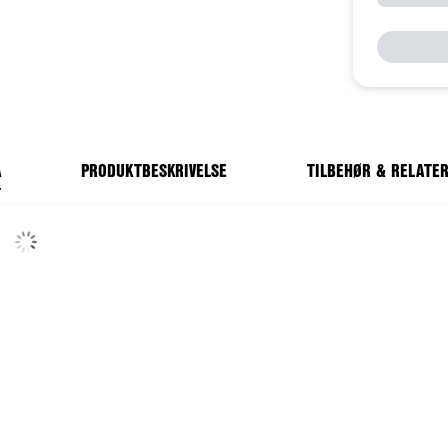
A
PRODUKTBESKRIVELSE
TILBEHØR & RELATE