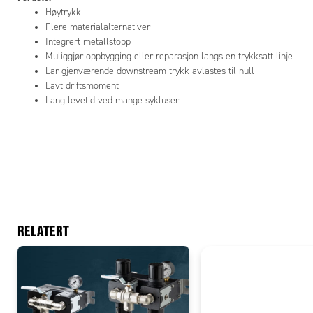
Høytrykk
Flere materialalternativer
Integrert metallstopp
Muliggjør oppbygging eller reparasjon langs en trykksatt linje
Lar gjenværende downstream-trykk avlastes til null
Lavt driftsmoment
Lang levetid ved mange sykluser
RELATERT