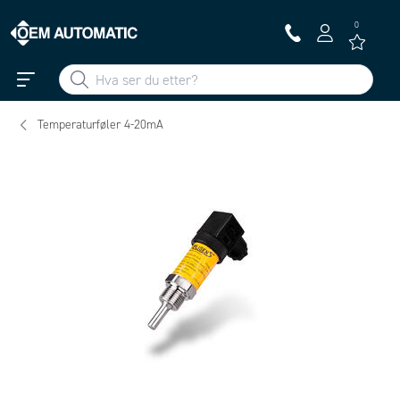
0
Temperaturføler 4-20mA