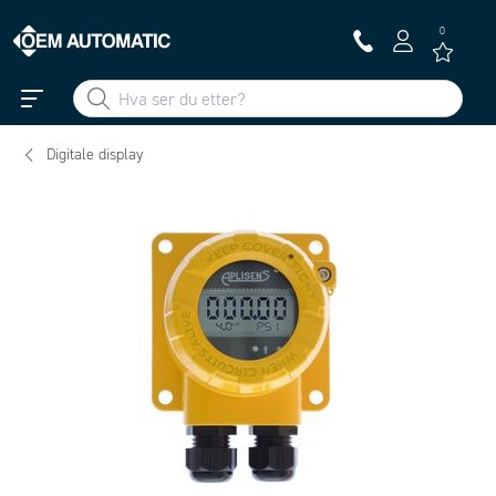
0
Digitale display