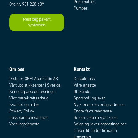
Pneumatikk
Org.nr. 931 228 609
Materiale plastkåpe
Plast
Pumper
Montering
Clip on, DIN-skinne
Meld deg på vårt
Nominell spenning
230 V AC
nyhetsbrev
Add as new cart row
Add to existing cart row
Oppbevaringstemperatur
-45°C ... +70°C
Sikring (treg)
1 A
Spenning maks.
230 V ac
Spenning min.
230 V ac
Temperatur 50 mm over
+75 °C
varmelementet
Varmeeffekt
100 W
Om oss
Kontakt
Varmekropp
Aluminium, Plast
Dette er OEM Automatic AS
Kontakt oss
Vekt
0,6 kg
Vårt logistikksenter i Sverige
Våre ansatte
Kundetilpassede løsninger
Bli kunde
Vårt bærekraftsarbeid
Spørsmål og svar
Kvalitet og miljø
Ny / endre leveringsadresse
Privacy Policy
Endre fakturaadresse
Etisk samfunnsansvar
Be om faktura via E-post
Varslingstjeneste
Salgs og leveringsbetingelser
Linker til andre firmaer i
konsernet