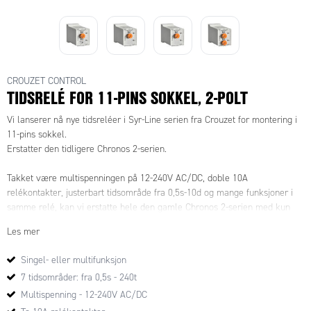
CROUZET CONTROL
TIDSRELÉ FOR 11-PINS SOKKEL, 2-POLT
Vi lanserer nå nye tidsreléer i Syr-Line serien fra Crouzet for montering i
11-pins sokkel.
Erstatter den tidligere Chronos 2-serien.
Takket være multispenningen på 12-240V AC/DC, doble 10A
relékontakter, justerbart tidsområde fra 0,5s-10d og mange funksjoner i
samme relé, kan vi erstatte hele den gamle Chronos 2-serien med kun
fire forskjellige varianter.
Les mer
Modellserien består av variantene PU2R, som er et multifunksjonsrelé
Singel- eller multifunksjon
med 11 forskjellige funksjoner, PA2R, som har forsinket inn-funksjon,
7 tidsområder: fra 0,5s - 240t
PC2R som har forsinket ut-funksjon, og PL2R, som har pause / gangtid-
funksjon med separat justerbare tider.
Multispenning - 12-240V AC/DC