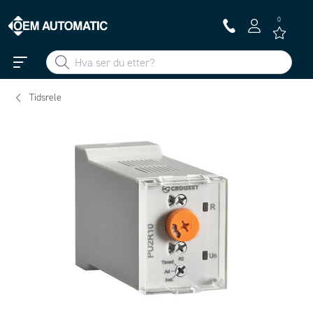
0
Tidsrele