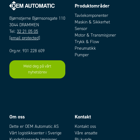
Produktområder
Tavlekomponenter
Bjørnstjerne Bjørnsonsgate 110
Maskin & Sikkerhet
3044 DRAMMEN
Sensor
Tel:
32 21 05 05
Motor & Transmisjoner
[email protected]
Trykk & Flow
Pneumatikk
Org.nr. 931 228 609
Pumper
Meld deg på vårt
nyhetsbrev
Om oss
Kontakt
Dette er OEM Automatic AS
Kontakt oss
Vårt logistikksenter i Sverige
Våre ansatte
Kundetilpassede løsninger
Bli kunde