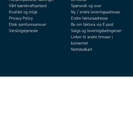
Vårt bærekraftsarbeid
Spørsmål og svar
Kvalitet og miljø
Ny / endre leveringsadresse
Privacy Policy
Endre fakturaadresse
Etisk samfunnsansvar
Be om faktura via E-post
Varslingstjeneste
Salgs og leveringsbetingelser
Linker til andre firmaer i
konsernet
Nettstedkart