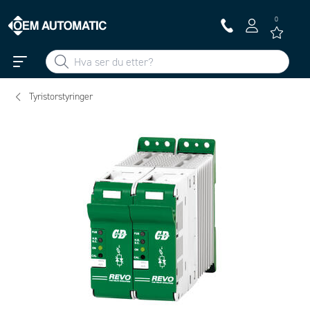
0
Tyristorstyringer