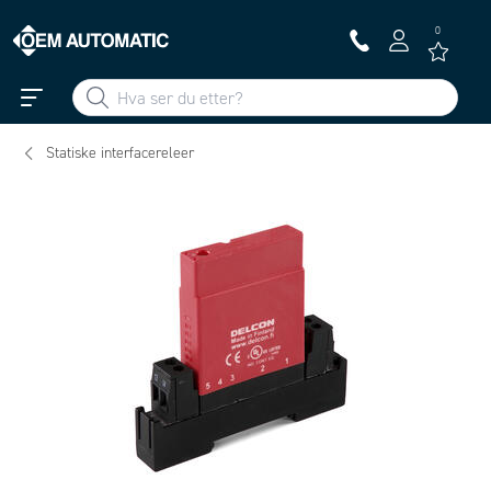
0
Statiske interfacereleer