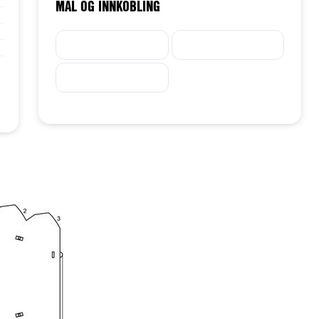
MÅL OG INNKOBLING