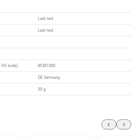
Last ned
Last ned
, HS kode)
85381000
DE Germany
30 g