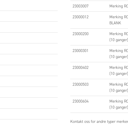
23003007
Merking R
23000012
Merking R
BLANK
23000200
Merking RC
(10 ganger
23000301
Merking R
(10 ganger
23000402
Merking R
(10 ganger
23000503
Merking R
LLINGSNUMMER
(10 ganger
ngsnummer
Beskrivelse
Spolespenning
Utgang
23000604
Merking R
(10 ganger
bling
220
Optokobler,skrutilk,
11-30 V DC
20-264
Kontakt oss for andre typer merker
spole 11-30 V DC,
V AC,