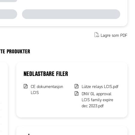
Lagre som PDF
RTE PRODUKTER
NEDLASTBARE FILER
CE dokumentasjon
Lütze relays LCIS.pdf
LCIS
DNV GL approval
LCIS family expire
dec 2023.pdf