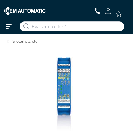
0
Sikkerhetsrele