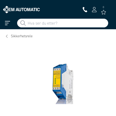
0
Sikkerhetsrele