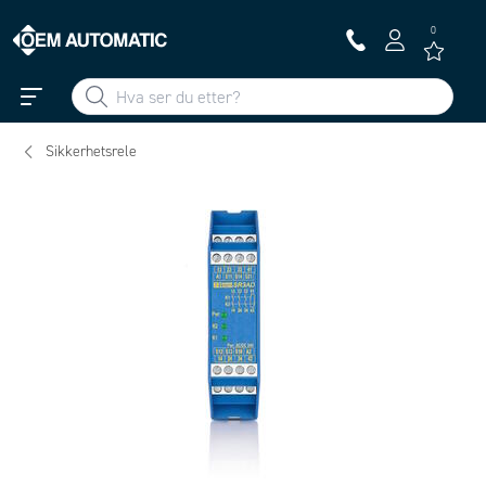
0
Sikkerhetsrele