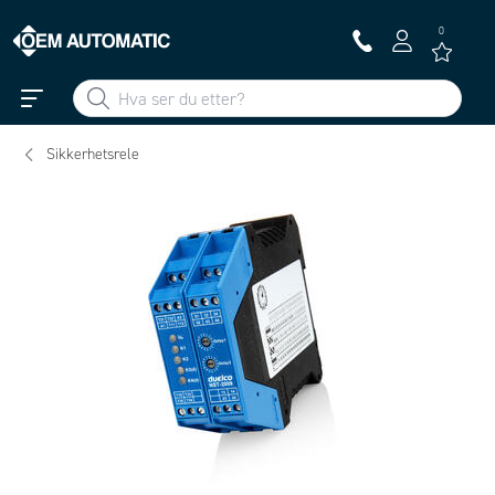
0
Sikkerhetsrele