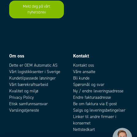
Meld deg på vårt
nyhetsbrev
Om oss
Kontakt
Dette er OEM Automatic AS
Kontakt oss
Vårt logistikksenter i Sverige
Våre ansatte
Kundetilpassede løsninger
Bli kunde
Vårt bærekraftsarbeid
Spørsmål og svar
Kvalitet og miljø
Ny / endre leveringsadresse
Privacy Policy
Endre fakturaadresse
Etisk samfunnsansvar
Be om faktura via E-post
Varslingstjeneste
Salgs og leveringsbetingelser
Linker til andre firmaer i
konsernet
Nettstedkart