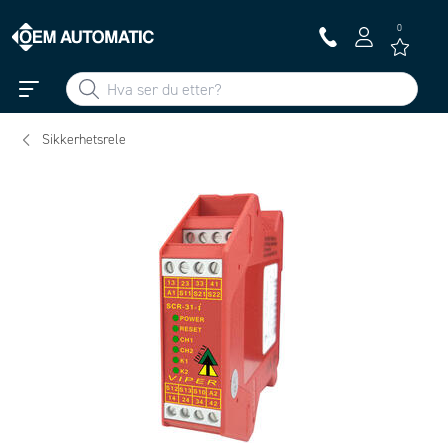
0
Sikkerhetsrele