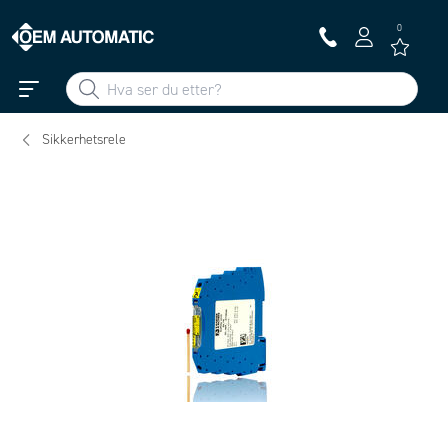
0
Sikkerhetsrele