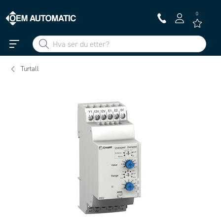
0
Turtall