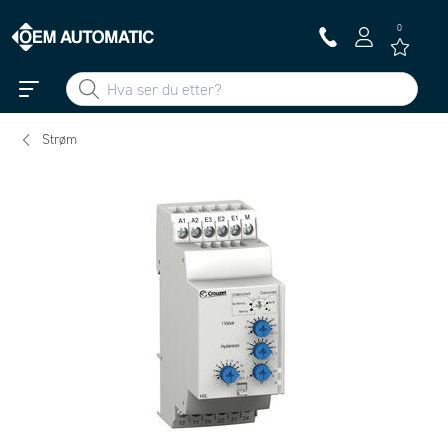
0
Strøm