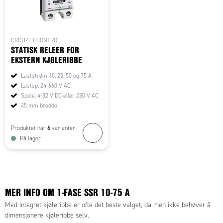
CROUZET CONTROL
STATISK RELEER FOR
EKSTERN KJØLERIBBE
Laststrøm 10, 25, 50 og 75 A
Lastsp: 24-660 V AC
Spole: 4-32 V DC eller 230 V AC
45 mm bredde
6
Produktet har
varianter
På lager
MER INFO OM 1-FASE SSR 10-75 A
Med integret kjøleribbe er ofte det beste valget, da men ikke behøver å
dimensjonere kjøleribbe selv.