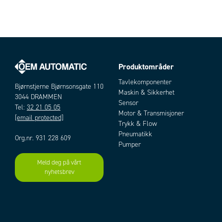
Produktområder
Tavlekomponenter
Bjørnstjerne Bjørnsonsgate 110
Maskin & Sikkerhet
3044 DRAMMEN
Sensor
Tel:
32 21 05 05
Motor & Transmisjoner
[email protected]
Trykk & Flow
Pneumatikk
Org.nr. 931 228 609
Pumper
Meld deg på vårt
nyhetsbrev