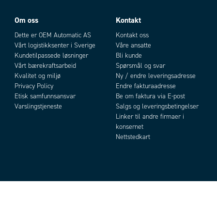
Om oss
Kontakt
Dette er OEM Automatic AS
Kontakt oss
Vårt logistikksenter i Sverige
Våre ansatte
Kundetilpassede løsninger
Bli kunde
Vårt bærekraftsarbeid
Spørsmål og svar
Kvalitet og miljø
Ny / endre leveringsadresse
Privacy Policy
Endre fakturaadresse
Etisk samfunnsansvar
Be om faktura via E-post
Varslingstjeneste
Salgs og leveringsbetingelser
Linker til andre firmaer i
konsernet
Nettstedkart