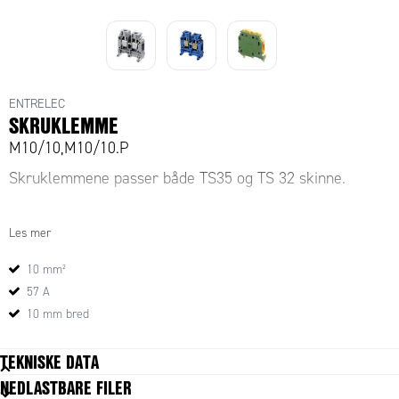
ENTRELEC
SKRUKLEMME
M10/10,M10/10.P
Skruklemmene passer både TS35 og TS 32 skinne.
Les mer
10 mm²
57 A
10 mm bred
TEKNISKE DATA
NEDLASTBARE FILER