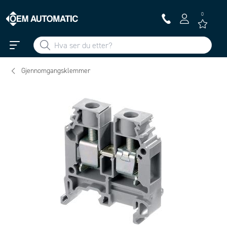
0
Gjennomgangsklemmer