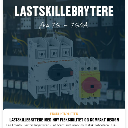
PRODUKTNYHETER
LASTSKILLEBRYTERE MED HØY FLEKSIBILITET OG KOMPAKT DESIGN
Fra Lovato Electric lagerfører vi et bredt sortiment av lastskillebrytere i GA-