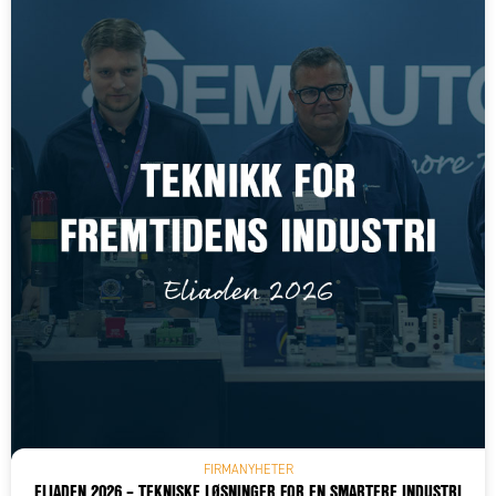
FIRMANYHETER
ELIADEN 2026 – TEKNISKE LØSNINGER FOR EN SMARTERE INDUSTRI