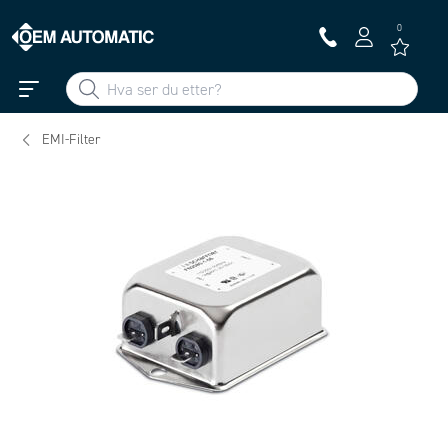
0
EMI-Filter