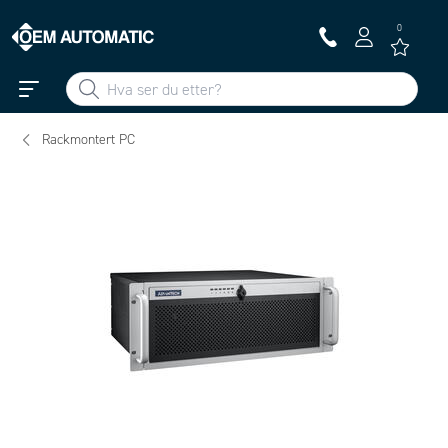
0
Rackmontert PC