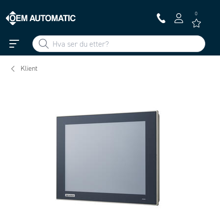
0
Klient