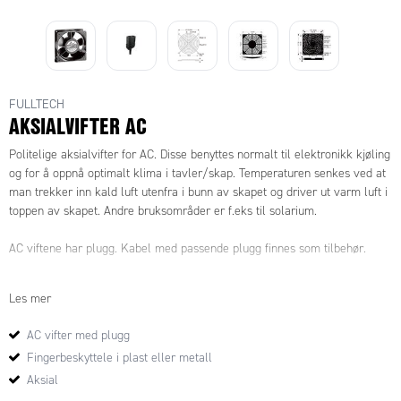
FULLTECH
AKSIALVIFTER AC
Politelige aksialvifter for AC. Disse benyttes normalt til elektronikk kjøling
og for å oppnå optimalt klima i tavler/skap. Temperaturen senkes ved at
man trekker inn kald luft utenfra i bunn av skapet og driver ut varm luft i
toppen av skapet. Andre bruksområder er f.eks til solarium.
AC viftene har plugg. Kabel med passende plugg finnes som tilbehør.
Av tilbehør finnes det fingerbeskyttelse i plast, metall og tilhørende
Les mer
kabler.
AC vifter med plugg
Disse varene har normal ca 1 ukes leveringstid.
Fingerbeskyttele i plast eller metall
Aksial