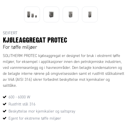
SEIFERT
KJØLEAGGREGAT PROTEC
For tøffe miljøer
SOLITHERM PROTEC kjøleaggregat er designet for bruk i ekstremt tøffe
miljøer, for eksempel i applikasjoner innen den petrokjemiske industrien,
ved vannrenseanlegg og i havneområder. Den belagte kondensatoren og
de belagte interne rørene på omgivelsessiden samt et rustfritt stålkabinett
av V4A (AISI 316) sikrer forbedret beskyttelse mot kjemikalier og
salttåke.
600 - 6000 W
Rustfritt stål 316
Beskyttelse mor kjemikalier og saltspray
Egent for ekstreme tøffe miljøer