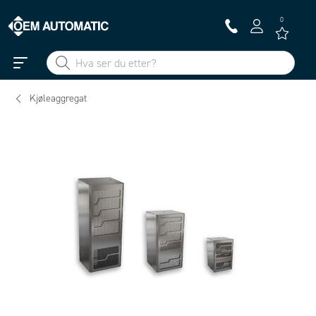
0
Kjøleaggregat