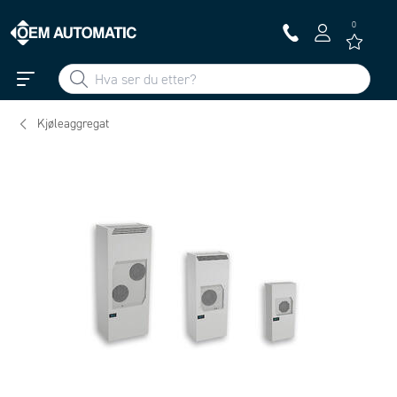
0
Kjøleaggregat