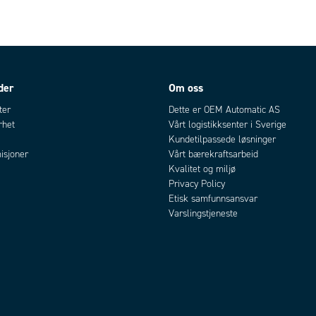
der
Om oss
ter
Dette er OEM Automatic AS
rhet
Vårt logistikksenter i Sverige
Kundetilpassede løsninger
isjoner
Vårt bærekraftsarbeid
Kvalitet og miljø
Privacy Policy
Etisk samfunnsansvar
Varslingstjeneste