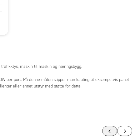
 trafikklys, maskin til maskin og næringsbygg.
W per port. På denne måten slipper man kabling til eksempelvis panel
ienter eller annet utstyr med støtte for dette.