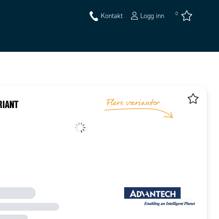
0
Kontakt
Logg inn
RIANT