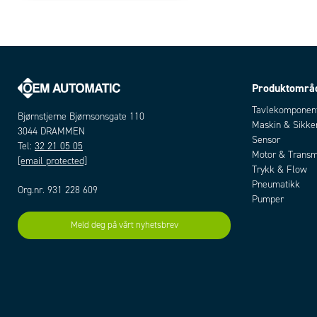
Produktområ
Tavlekomponen
Bjørnstjerne Bjørnsonsgate 110
Maskin & Sikke
3044 DRAMMEN
Sensor
Tel:
32 21 05 05
Motor & Transm
[email protected]
Trykk & Flow
Pneumatikk
Org.nr. 931 228 609
Pumper
Meld deg på vårt nyhetsbrev