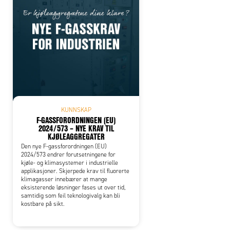
KUNNSKAP
F-GASSFORORDNINGEN (EU)
2024/573 – NYE KRAV TIL
KJØLEAGGREGATER
Den nye F-gassforordningen (EU)
2024/573 endrer forutsetningene for
kjøle- og klimasystemer i industrielle
applikasjoner. Skjerpede krav til fluorerte
klimagasser innebærer at mange
eksisterende løsninger fases ut over tid,
samtidig som feil teknologivalg kan bli
kostbare på sikt.