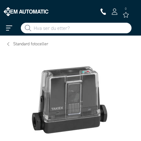
0
Standard fotoceller