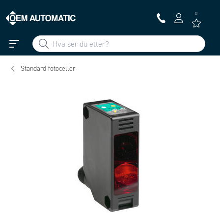
0
Standard fotoceller