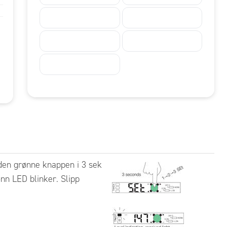
 den grønne knappen i 3 sek
ønn LED blinker. Slipp