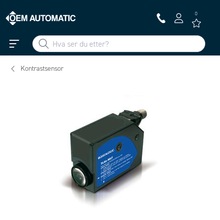
0
Kontrastsensor