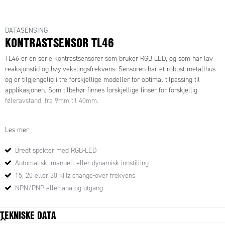
DATASENSING
KONTRASTSENSOR TL46
TL46 er en serie kontrastsensorer som bruker RGB LED, og som har lav
reaksjonstid og høy vekslingsfrekvens. Sensoren har et robust metallhus
og er tilgjengelig i tre forskjellige modeller for optimal tilpassing til
applikasjonen. Som tilbehør finnes forskjellige linser for forskjellig
føleravstand, fra 9mm til 40mm.
Les mer
Bredt spekter med RGB-LED
Automatisk, manuell eller dynamisk innstilling
15, 20 eller 30 kHz change-over frekvens
NPN/PNP eller analog utgang
TEKNISKE DATA