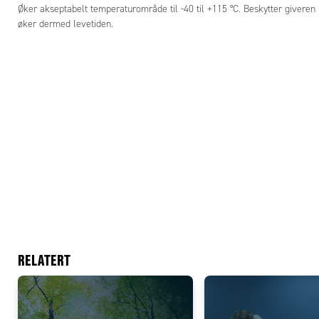
Øker akseptabelt temperaturområde til -40 til +115 °C. Beskytter giver
øker dermed levetiden.
RELATERT