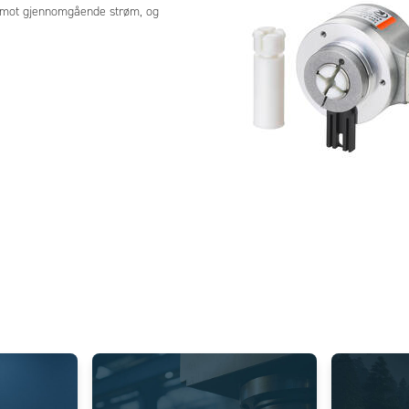
en mot gjennomgående strøm, og