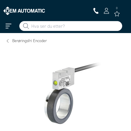
0
Berøringsfri Encoder