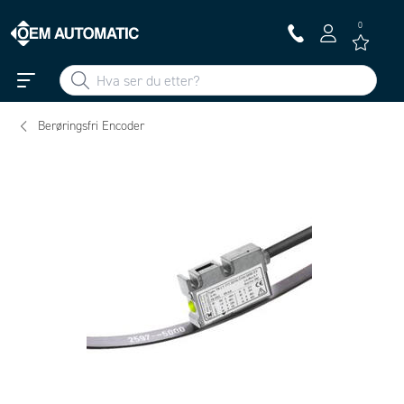
0
Berøringsfri Encoder