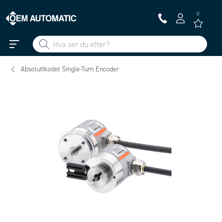
0
Absoluttkodet Single-Turn Encoder