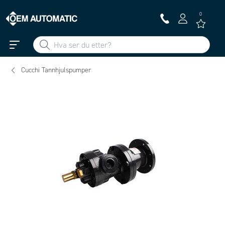
0
Cucchi Tannhjulspumper