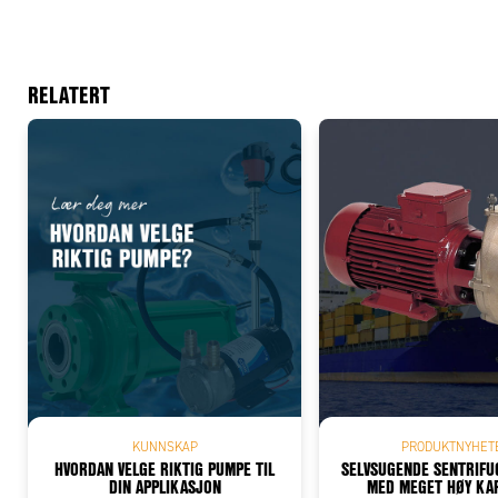
RELATERT
Add
KUNNSKAP
PRODUKTNYHET
HVORDAN VELGE RIKTIG PUMPE TIL
SELVSUGENDE SENTRIF
DIN APPLIKASJON
MED MEGET HØY KA