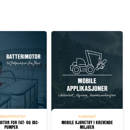
RODUKTNYHETER
KUNNSKAP
OTOR FOR FAT- OG IBC-
MOBILE KJØRETØY I KREVENDE
PUMPER
MILJØER