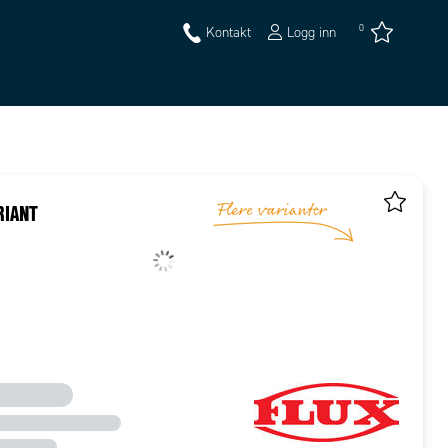
0
Kontakt
Logg inn
RIANT