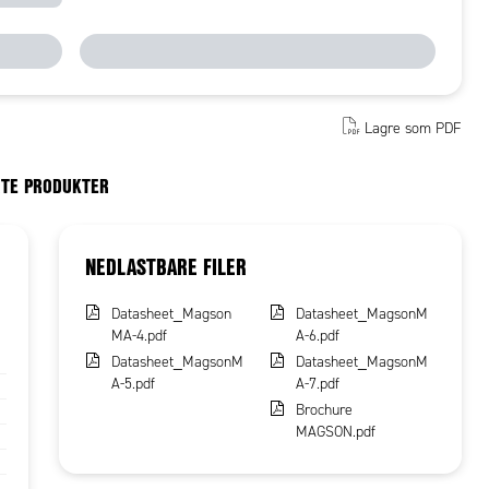
Lagre som PDF
RTE PRODUKTER
NEDLASTBARE FILER
Datasheet_Magson
Datasheet_MagsonM
MA-4.pdf
A-6.pdf
Datasheet_MagsonM
Datasheet_MagsonM
A-5.pdf
A-7.pdf
Brochure
MAGSON.pdf