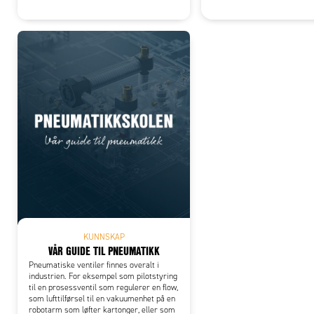
KUNNSKAP
VÅR GUIDE TIL PNEUMATIKK
Pneumatiske ventiler finnes overalt i
industrien. For eksempel som pilotstyring
til en prosessventil som regulerer en flow,
som lufttilførsel til en vakuumenhet på en
robotarm som løfter kartonger, eller som