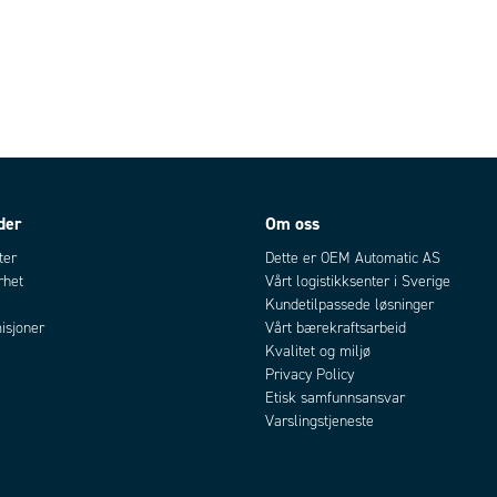
der
Om oss
ter
Dette er OEM Automatic AS
rhet
Vårt logistikksenter i Sverige
Kundetilpassede løsninger
isjoner
Vårt bærekraftsarbeid
Kvalitet og miljø
Privacy Policy
Etisk samfunnsansvar
Varslingstjeneste