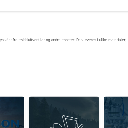
ivået fra trykkluftventiler og andre enheter. Den leveres i ulike materialer