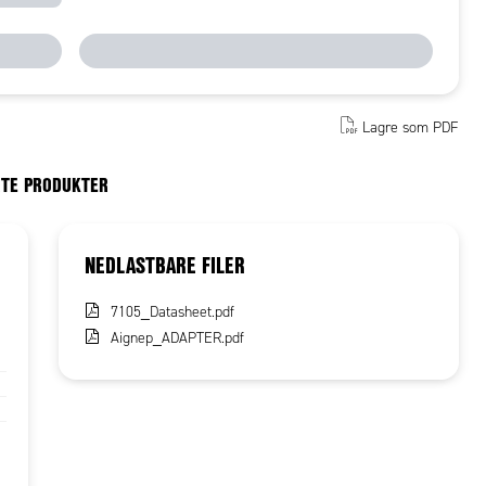
Lagre som PDF
RTE PRODUKTER
NEDLASTBARE FILER
7105_Datasheet.pdf
Aignep_ADAPTER.pdf