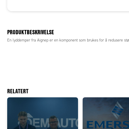
PRODUKTBESKRIVELSE
En lyddemper fra Aignep er en komponent som brukes for å redusere støyn
RELATERT