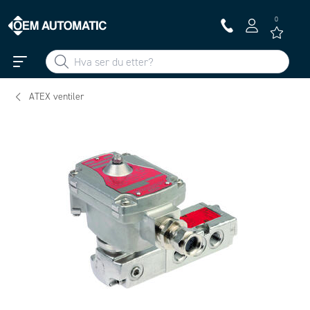
0
ATEX ventiler